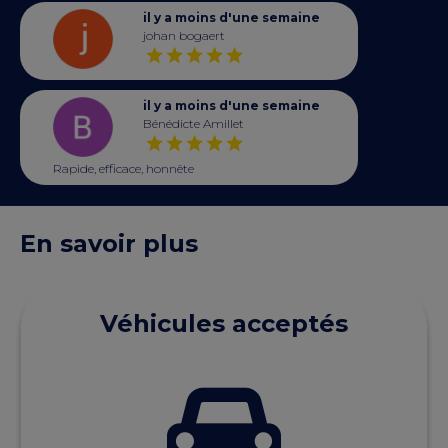
il y a moins d'une semaine
johan bogaert
il y a moins d'une semaine
Bénédicte Amillet
Rapide, efficace, honnête
En savoir plus
Véhicules acceptés