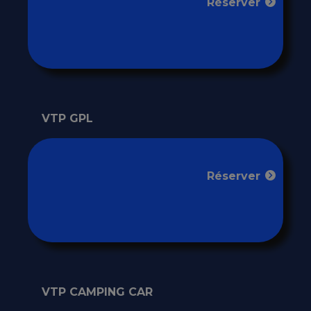
Réserver
VTP GPL
Réserver
VTP CAMPING CAR