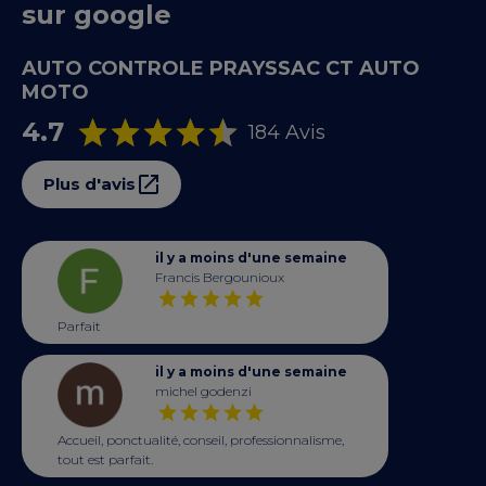
sur google
AUTO CONTROLE PRAYSSAC CT AUTO
MOTO
4.7
184 Avis
Plus d'avis
il y a moins d'une semaine
Francis Bergounioux
Parfait
il y a moins d'une semaine
michel godenzi
Accueil, ponctualité, conseil, professionnalisme,
tout est parfait.